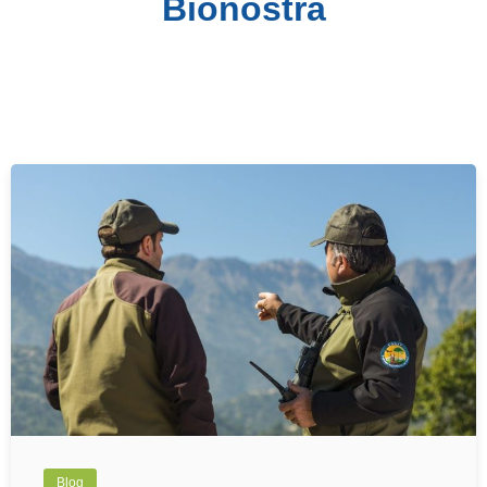
Bionostra
Blog