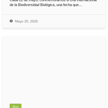
Cada 22 de mayo, conmemoramos el Día Internacional
de la Biodiversidad Biológica, una fecha que…
Mayo 20, 2026
Blog