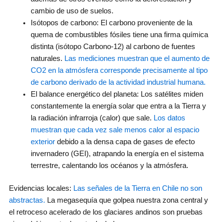
cambio de uso de suelos.
Isótopos de carbono: El carbono proveniente de la
quema de combustibles fósiles tiene una firma química
distinta (isótopo Carbono-12) al carbono de fuentes
naturales.
Las mediciones muestran que el aumento de
CO2 en la atmósfera corresponde precisamente al tipo
de carbono derivado de la actividad industrial humana.
El balance energético del planeta: Los satélites miden
constantemente la energía solar que entra a la Tierra y
la radiación infrarroja (calor) que sale.
Los datos
muestran que cada vez sale menos calor al espacio
exterior
debido a la densa capa de gases de efecto
invernadero (GEI), atrapando la energía en el sistema
terrestre, calentando los océanos y la atmósfera.
Evidencias locales:
Las señales de la Tierra en Chile no son
abstractas.
La megasequía que golpea nuestra zona central y
el retroceso acelerado de los glaciares andinos son pruebas