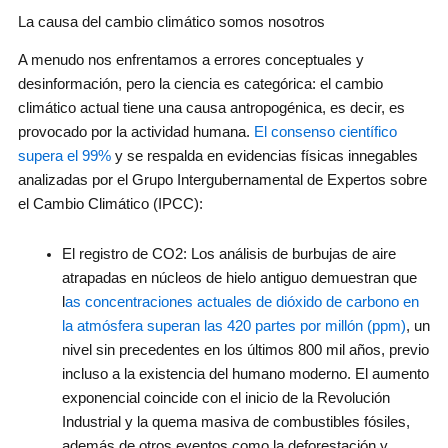
La causa del cambio climático somos nosotros
A menudo nos enfrentamos a errores conceptuales y
desinformación, pero la ciencia es categórica: el cambio
climático actual tiene una causa antropogénica, es decir, es
provocado por la actividad humana.
El consenso científico
supera el 99%
y se respalda en evidencias físicas innegables
analizadas por el Grupo Intergubernamental de Expertos sobre
el Cambio Climático (IPCC):
El registro de CO2: Los análisis de burbujas de aire
atrapadas en núcleos de hielo antiguo demuestran que
l
as concentraciones actuales de dióxido de carbono en
la atmósfera superan las 420 partes por millón (ppm)
, un
nivel sin precedentes en los últimos 800 mil años, previo
incluso a la existencia del humano moderno. El aumento
exponencial coincide con el inicio de la Revolución
Industrial y la quema masiva de combustibles fósiles,
además de otros eventos como la deforestación y