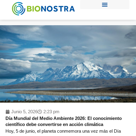
Ir
al
contenido
Junio 5, 2026
2:23 pm
Día Mundial del Medio Ambiente 2026: El conocimiento
científico debe convertirse en acción climática
Hoy, 5 de junio, el planeta conmemora una vez más el Día