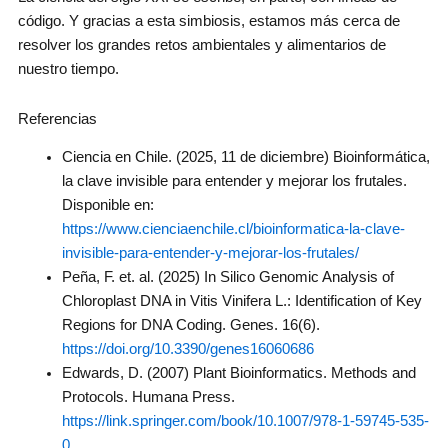
código. Y gracias a esta simbiosis, estamos más cerca de
resolver los grandes retos ambientales y alimentarios de
nuestro tiempo.
Referencias
Ciencia en Chile. (2025, 11 de diciembre) Bioinformática,
la clave invisible para entender y mejorar los frutales.
Disponible en:
https://www.cienciaenchile.cl/bioinformatica-la-clave-
invisible-para-entender-y-mejorar-los-frutales/
Peña, F. et. al. (2025) In Silico Genomic Analysis of
Chloroplast DNA in Vitis Vinifera L.: Identification of Key
Regions for DNA Coding. Genes. 16(6).
https://doi.org/10.3390/genes16060686
Edwards, D. (2007) Plant Bioinformatics. Methods and
Protocols. Humana Press.
https://link.springer.com/book/10.1007/978-1-59745-535-
0