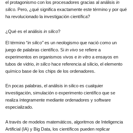
el protagonismo con los procesadores gracias al análisis
in
silico
. Pero, ¿qué significa exactamente este término y por qué
ha revolucionado la investigación científica?
¿Qué es el análisis
in silico
?
El término “
in silico”
es un neologismo que nació como un
juego de palabras científico. Si
in vivo
se refiere a
experimentos en organismos vivos e
in vitro
a ensayos en
tubos de vidrio,
in silico
hace referencia al silicio, el elemento
químico base de los chips de los ordenadores.
En pocas palabras, el análisis in silico es cualquier
investigación, simulación o experimento científico que se
realiza íntegramente mediante ordenadores y software
especializado.
A través de modelos matemáticos, algoritmos de Inteligencia
Artificial (IA) y Big Data, los científicos pueden replicar