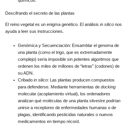
químicos.
Descifrando el secreto de las plantas
El reino vegetal es un enigma genético. El análisis
in silico
nos
ayuda a leer sus instrucciones.
Genómica y Secuenciación: Ensamblar el genoma de
una planta (como el trigo, que es extremadamente
complejo) sería imposible sin potentes algoritmos que
ordenen los miles de millones de “letras” (codones) de
su ADN.
Cribado
in silico
: Las plantas producen compuestos
para defenderse. Mediante herramientas de
docking
molecular (acoplamiento virtual), los ordenadores
analizan qué moléculas de una planta silvestre podrían
unirse a receptores de enfermedades humanas o de
plagas, identificando pesticidas naturales o nuevos
medicamentos en tiempo récord.