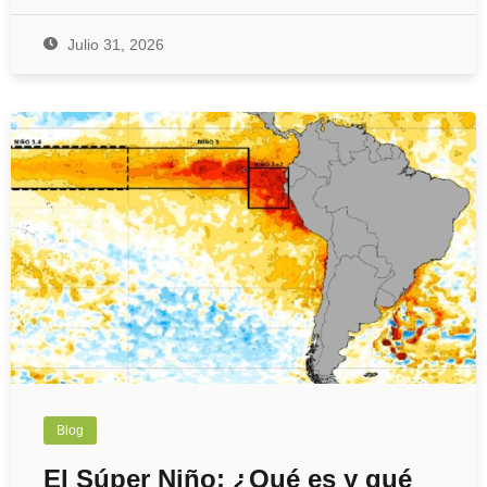
Julio 31, 2026
Blog
El Súper Niño: ¿Qué es y qué