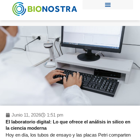
Ir
al
contenido
Junio 11, 2026
1:51 pm
El laboratorio digital: Lo que ofrece el análisis in silico en
la ciencia moderna
Hoy en día, los tubos de ensayo y las placas Petri comparten