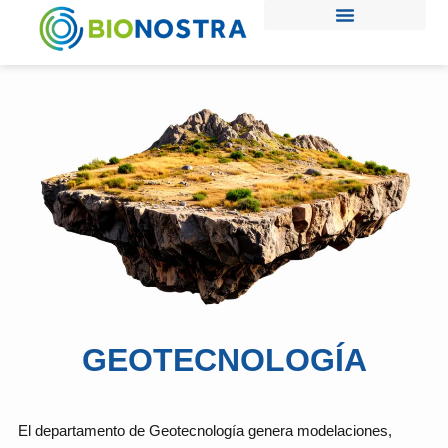
Ir
al
contenido
GEOTECNOLOGÍA
El departamento de Geotecnología genera modelaciones,