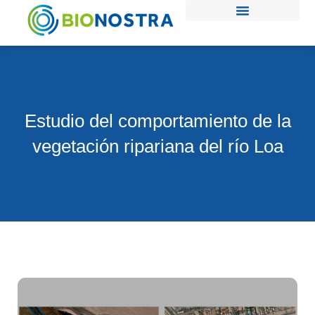
Ir
al
contenido
Estudio del comportamiento de la
vegetación ripariana del río Loa