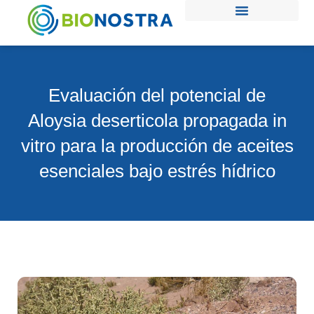
Ir
al
contenido
Evaluación del potencial de
Aloysia deserticola propagada in
vitro para la producción de aceites
esenciales bajo estrés hídrico