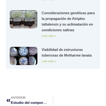
Consideraciones genéticas para
la propagación de Atriplex
taltalensis y su aclimatación en
condiciones salinas
Leer más »
Viabilidad de estructuras
tuberosas de Metharme lanata
Leer más »
Prev
ANTERIOR
Estudio del comportamiento del NDVI y NDMI en humedales de Alconcha y Coasa