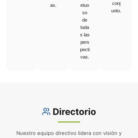
conj
etuo
as.
unto.
so
de
toda
s las
pers
pecti
vas.
Directorio
Nuestro equipo directivo lidera con visión y