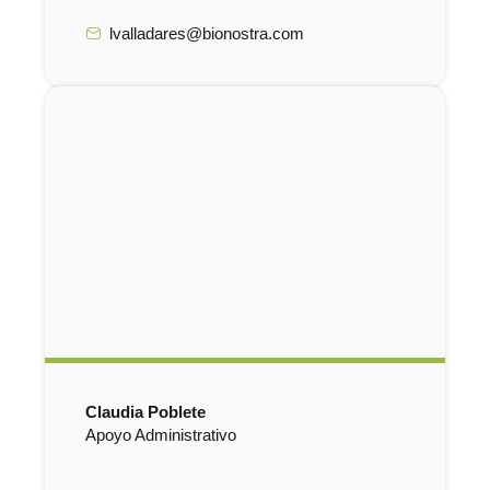
lvalladares@bionostra.com
Claudia Poblete
Apoyo Administrativo