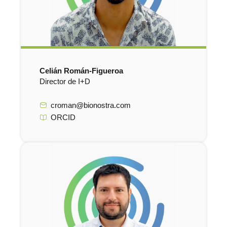
Celián Román-Figueroa
Director de I+D
croman@bionostra.com
ORCID