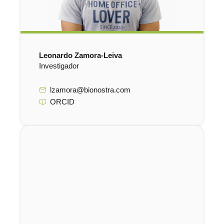
Leonardo Zamora-Leiva
Investigador
lzamora@bionostra.com
ORCID