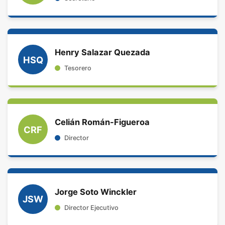
Henry Salazar Quezada
HSQ
Tesorero
Celián Román-Figueroa
CRF
Director
Jorge Soto Winckler
JSW
Director Ejecutivo