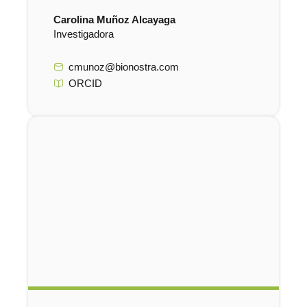
Carolina Muñoz Alcayaga
Investigadora
cmunoz@bionostra.com
ORCID