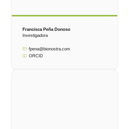
Francisca Peña Donoso
Investigadora
fpena@bionostra.com
ORCID