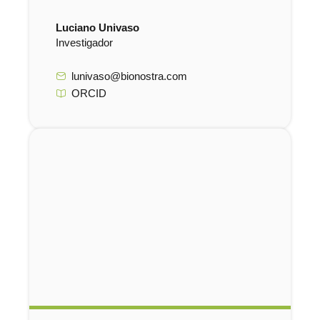
Luciano Univaso
Investigador
lunivaso@bionostra.com
ORCID