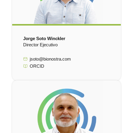
Jorge Soto Winckler
Director Ejecutivo
jsoto@bionostra.com
ORCID