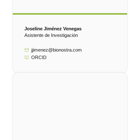
Joseline Jiménez Venegas
Asistente de Investigación
jjimenez@bionostra.com
ORCID