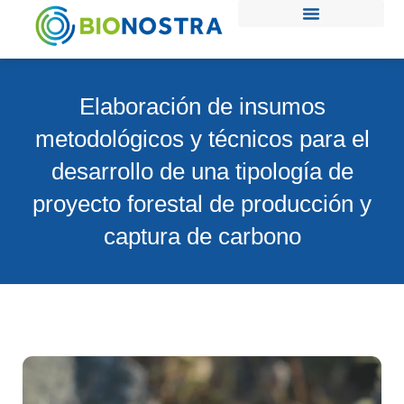
Ir
al
contenido
Elaboración de insumos
metodológicos y técnicos para el
desarrollo de una tipología de
proyecto forestal de producción y
captura de carbono