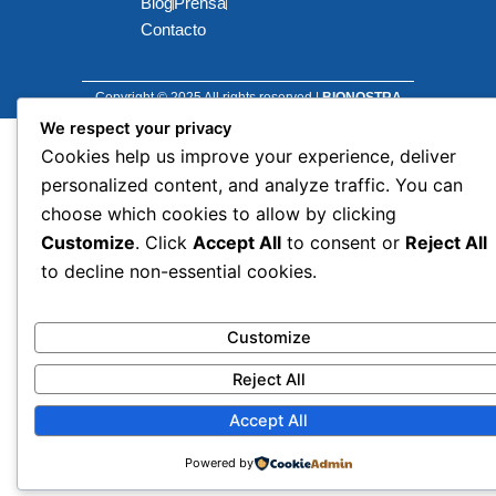
Blog
Prensa
Contacto
Copyright © 2025 All rights reserved |
BIONOSTRA
We respect your privacy
Cookies help us improve your experience, deliver
personalized content, and analyze traffic. You can
choose which cookies to allow by clicking
Customize
. Click
Accept All
to consent or
Reject All
to decline non-essential cookies.
Customize
Reject All
Accept All
Powered by