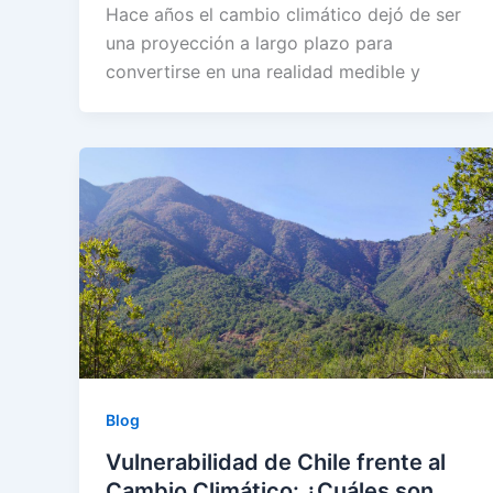
Hace años el cambio climático dejó de ser
una proyección a largo plazo para
convertirse en una realidad medible y
Blog
Vulnerabilidad de Chile frente al
Cambio Climático: ¿Cuáles son