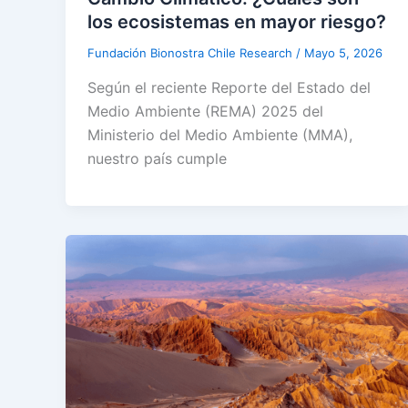
los ecosistemas en mayor riesgo?
Fundación Bionostra Chile Research
/
Mayo 5, 2026
Según el reciente Reporte del Estado del
Medio Ambiente (REMA) 2025 del
Ministerio del Medio Ambiente (MMA),
nuestro país cumple