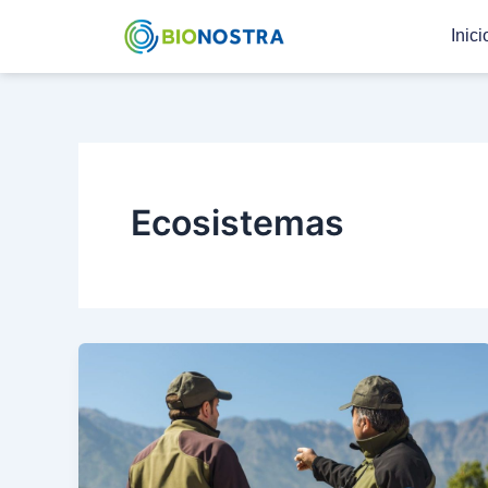
Ir
Inici
al
contenido
Ecosistemas