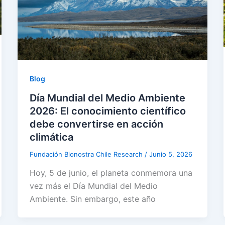
Blog
Día Mundial del Medio Ambiente
2026: El conocimiento científico
debe convertirse en acción
climática
Fundación Bionostra Chile Research
/
Junio 5, 2026
Hoy, 5 de junio, el planeta conmemora una
vez más el Día Mundial del Medio
Ambiente. Sin embargo, este año