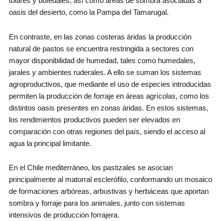
tolares y bofedales, así como áreas de sombra asociadas a
oasis del desierto, como la Pampa del Tamarugal.
En contraste, en las zonas costeras áridas la producción
natural de pastos se encuentra restringida a sectores con
mayor disponibilidad de humedad, tales como humedales,
jarales y ambientes ruderales. A ello se suman los sistemas
agroproductivos, que mediante el uso de especies introducidas
permiten la producción de forraje en áreas agrícolas, como los
distintos oasis presentes en zonas áridas. En estos sistemas,
los rendimientos productivos pueden ser elevados en
comparación con otras regiones del país, siendo el acceso al
agua la principal limitante.
En el Chile mediterráneo, los pastizales se asocian
principalmente al matorral esclerófilo, conformando un mosaico
de formaciones arbóreas, arbustivas y herbáceas que aportan
sombra y forraje para los animales, junto con sistemas
intensivos de producción forrajera.