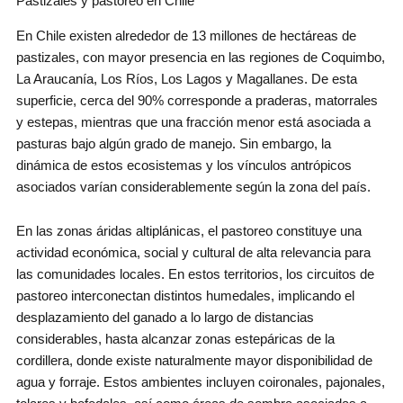
Pastizales y pastoreo en Chile
En Chile existen alrededor de 13 millones de hectáreas de
pastizales, con mayor presencia en las regiones de Coquimbo,
La Araucanía, Los Ríos, Los Lagos y Magallanes. De esta
superficie, cerca del 90% corresponde a praderas, matorrales
y estepas, mientras que una fracción menor está asociada a
pasturas bajo algún grado de manejo. Sin embargo, la
dinámica de estos ecosistemas y los vínculos antrópicos
asociados varían considerablemente según la zona del país.
En las zonas áridas altiplánicas, el pastoreo constituye una
actividad económica, social y cultural de alta relevancia para
las comunidades locales. En estos territorios, los circuitos de
pastoreo interconectan distintos humedales, implicando el
desplazamiento del ganado a lo largo de distancias
considerables, hasta alcanzar zonas estepáricas de la
cordillera, donde existe naturalmente mayor disponibilidad de
agua y forraje. Estos ambientes incluyen coironales, pajonales,