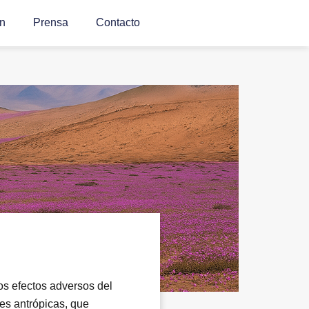
n
Prensa
Contacto
los efectos adversos del
des antrópicas, que