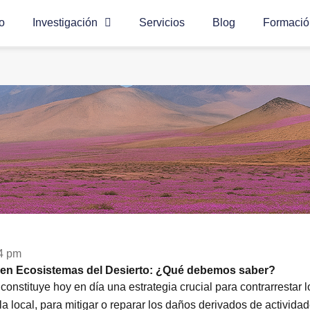
io
Investigación
Servicios
Blog
Formació
4 pm
 en Ecosistemas del Desierto: ¿Qué debemos saber?
constituye hoy en día una estrategia crucial para contrarrestar 
la local, para mitigar o reparar los daños derivados de activida