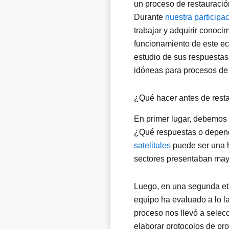
un proceso de restauració
Durante
nuestra participa
trabajar y adquirir conoci
funcionamiento de este eco
estudio de sus respuestas 
idóneas para procesos de 
¿Qué hacer antes de resta
En primer lugar, debemos 
¿Qué respuestas o depende
satelitales
puede ser una h
sectores presentaban may
Luego, en una segunda eta
equipo ha evaluado a lo l
proceso nos llevó a selec
elaborar protocolos de pr