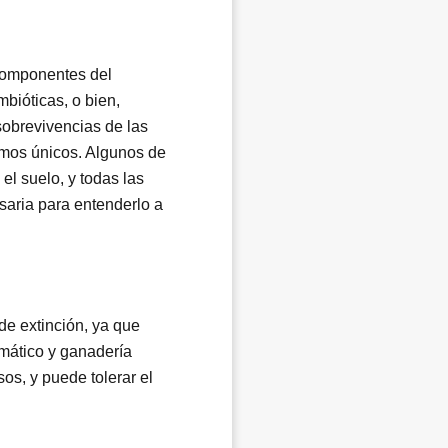
 componentes del
bióticas, o bien,
sobrevivencias de las
smos únicos. Algunos de
, el suelo, y todas las
saria para entenderlo a
de extinción, ya que
imático y ganadería
os, y puede tolerar el