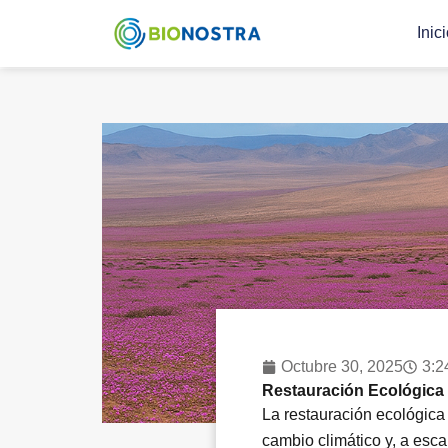
Ir
Inic
al
contenido
Octubre 30, 2025
3:2
Restauración Ecológica
La restauración ecológica 
cambio climático y, a esca