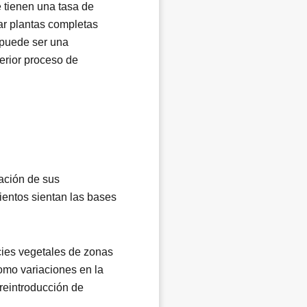
e tienen una tasa de
ar plantas completas
 puede ser una
terior proceso de
ación de sus
entos sientan las bases
cies vegetales de zonas
omo variaciones en la
 reintroducción de