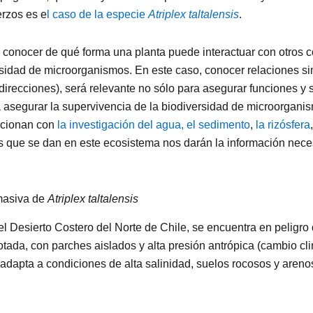
rzos es e
l caso de la especie
Atriplex taltalensis
.
e conocer de qué forma una planta puede interactuar con otros
sidad de microorganismos. En este caso, conocer relaciones sim
recciones), será relevante no sólo para asegurar funciones y 
a asegurar la supervivencia de la biodiversidad de microorgani
acionan con
la investigación del agua, el sedimento
,
la rizósfera
 que se dan en este ecosistema nos darán la información nece
masiva de
Atriplex taltalensis
 Desierto Costero del Norte de Chile, se encuentra en peligro 
tada, con parches aislados y alta presión antrópica (cambio cl
adapta a condiciones de alta salinidad, suelos rocosos y arenos