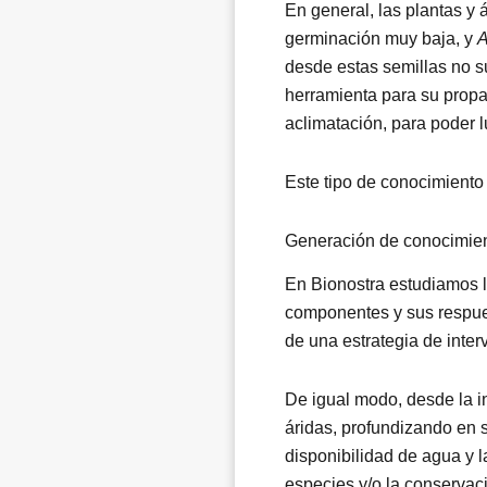
En general, las plantas y 
germinación muy baja, y
A
desde estas semillas no su
herramienta para su prop
aclimatación, para poder l
Este tipo de conocimiento 
Generación de conocimient
En Bionostra estudiamos l
componentes y sus respues
de una estrategia de inter
De igual modo, desde la i
áridas, profundizando en 
disponibilidad de agua y l
especies y/o la conservac