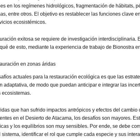
es en los regímenes hidrológicos, fragmentación de hábitats, pé
, entre otros. El objetivo es restablecer las funciones clave 
vicios ecosistémicos.
uración exitosa se requiere de investigación interdisciplinaria. 
qué de esto, mediante la experiencia de trabajo de Bionostra e
tauración en zonas áridas
afíos actuales para la restauración ecológica es que las estrat
ón adaptativa, de modo que puedan anticipar e integrar las ince
s ecosistemas.
ridas que han sufrido impactos antrópicos y efectos del cambio 
ntes en el Desierto de Atacama, los desafíos son mayores. Es
cas y los equilibrios son muy sensibles. Por ende, se debe co
 sistema, identificar el rol que cumple cada especie y sus inter