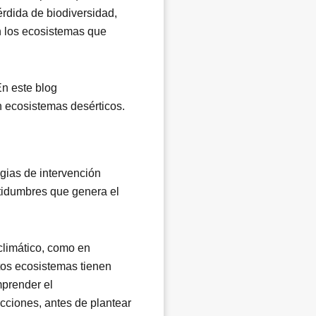
rdida de biodiversidad,
en los ecosistemas que
En este blog
n ecosistemas desérticos.
egias de intervención
rtidumbres que genera el
climático, como en
tos ecosistemas tienen
mprender el
acciones, antes de plantear