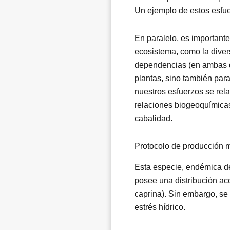
Un ejemplo de estos esfue
En paralelo, es important
ecosistema, como la diver
dependencias (en ambas di
plantas, sino también par
nuestros esfuerzos se rel
relaciones biogeoquímicas
cabalidad.
Protocolo de producción 
Esta especie, endémica del
posee una distribución aco
caprina). Sin embargo, se 
estrés hídrico.