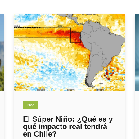
Blog
El Súper Niño: ¿Qué es y
qué impacto real tendrá
en Chile?