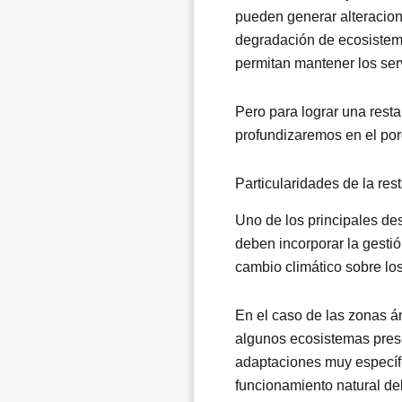
pueden generar alteracion
degradación de ecosistemas
permitan mantener los ser
Pero para lograr una resta
profundizaremos en el por
Particularidades de la res
Uno de los principales des
deben incorporar la gesti
cambio climático sobre lo
En el caso de las zonas á
algunos ecosistemas prese
adaptaciones muy específi
funcionamiento natural del