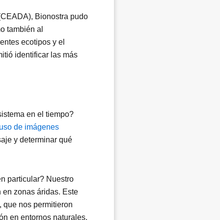
(CEADA), Bionostra pudo
mo también al
entes ecotipos y el
tió identificar las más
sistema en el tiempo?
uso de imágenes
saje y determinar qué
n particular? Nuestro
 en zonas áridas. Este
, que nos permitieron
ón en entornos naturales.