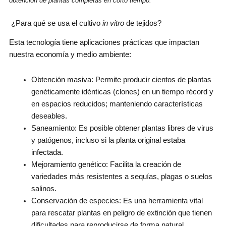
obtención de plantas completas en corto tiempo.
¿Para qué se usa el cultivo
in vitro
de tejidos?
Esta tecnología tiene aplicaciones prácticas que impactan
nuestra economía y medio ambiente:
Obtención masiva: Permite producir cientos de plantas
genéticamente idénticas (clones) en un tiempo récord y
en espacios reducidos; manteniendo características
deseables.
Saneamiento: Es posible obtener plantas libres de virus
y patógenos, incluso si la planta original estaba
infectada.
Mejoramiento genético: Facilita la creación de
variedades más resistentes a sequías, plagas o suelos
salinos.
Conservación de especies: Es una herramienta vital
para rescatar plantas en peligro de extinción que tienen
dificultades para reproducirse de forma natural