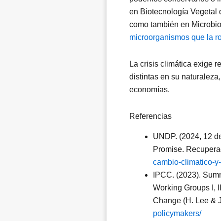
en Biotecnología Vegetal 
como también en Microbio
microorganismos que la r
La crisis climática exige 
distintas en su naturaleza
economías.
Referencias
UNDP. (2024, 12 de
Promise. Recupera
cambio-climatico-y
IPCC. (2023). Summ
Working Groups I, I
Change (H. Lee & J
policymakers/