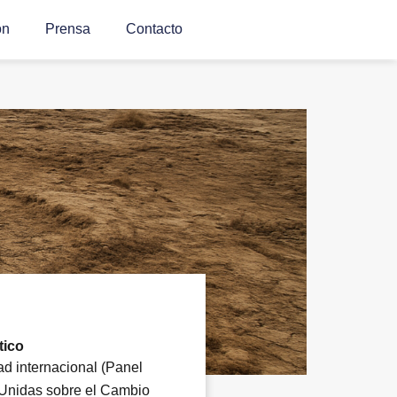
ón
Prensa
Contacto
tico
ad internacional (Panel
 Unidas sobre el Cambio