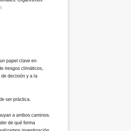
:
un papel clave en
e riesgos climáticos,
 de decisión y a la
de ser práctica.
ibuyan a ambos caminos.
nder de qué forma
Realizamos investigación