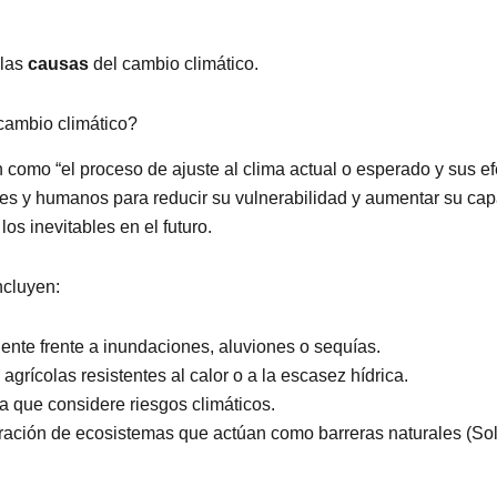
 las
causas
del cambio climático.
cambio climático?
como “el proceso de ajuste al clima actual o esperado y sus ef
les y humanos para reducir su vulnerabilidad y aumentar su ca
os inevitables en el futuro.
ncluyen:
liente frente a inundaciones, aluviones o sequías.
grícolas resistentes al calor o a la escasez hídrica.
a que considere riesgos climáticos.
uración de ecosistemas que actúan como barreras naturales (So