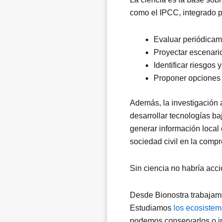
como el IPCC, integrado p
Evaluar periódicame
Proyectar escenari
Identificar riesgos 
Proponer opciones 
Además, la investigación 
desarrollar tecnologías ba
generar información local 
sociedad civil en la comp
Sin ciencia no habría acció
Desde Bionostra trabajamo
Estudiamos
los ecosiste
podemos conservarlos o in