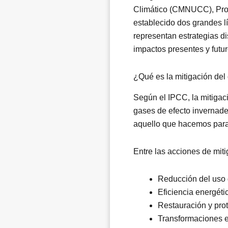
Climático (CMNUCC), Pro
establecido dos grandes l
representan estrategias d
impactos presentes y futur
¿Qué es la mitigación del
Según el IPCC, la mitigac
gases de efecto invernade
aquello que hacemos para 
Entre las acciones de mit
Reducción del uso d
Eficiencia energétic
Restauración y pro
Transformaciones e