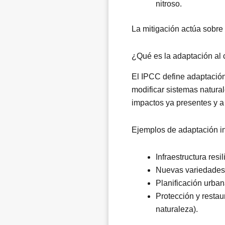
nitroso.
La mitigación actúa sobre
¿Qué es la adaptación al 
El IPCC define adaptación 
modificar sistemas natura
impactos ya presentes y a l
Ejemplos de adaptación i
Infraestructura resi
Nuevas variedades a
Planificación urban
Protección y resta
naturaleza).