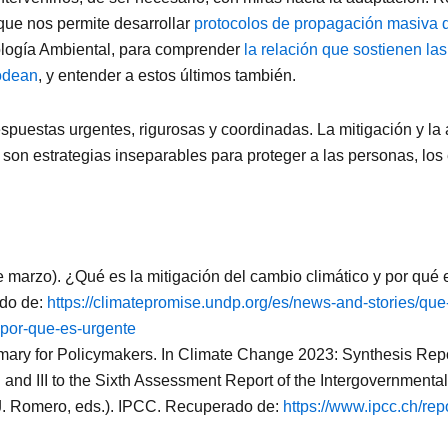
que nos permite desarrollar
protocolos de propagación masiva d
logía Ambiental, para comprender
la relación que sostienen las
odean
, y entender a estos últimos también.
respuestas urgentes, rigurosas y coordinadas. La mitigación y l
, son estrategias inseparables para proteger a las personas, los
 marzo). ¿Qué es la mitigación del cambio climático y por qué 
do de:
https://climatepromise.undp.org/es/news-and-stories/que-
-por-que-es-urgente
ary for Policymakers. In Climate Change 2023: Synthesis Repor
I and III to the Sixth Assessment Report of the Intergovernmenta
. Romero, eds.). IPCC. Recuperado de:
https://www.ipcc.ch/rep