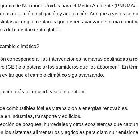
grama de Naciones Unidas para el Medio Ambiente (PNUMA/UN
íneas de acción: mitigación y adaptación. Aunque a veces se m
istintas y complementarias que deben avanzar de forma coordin
os del calentamiento global.
 cambio climático?
ión corresponde a “las intervenciones humanas destinadas a re
ro (GEI) o a potenciar los sumideros que los absorben”. En térm
evitar que el cambio climático siga avanzando.
igación más reconocidas se encuentran:
e combustibles fósiles y transición a energías renovables.
a en industrias, transporte y edificios.
tección de bosques, humedales y otros ecosistemas que captur
n los sistemas alimentarios y agrícolas para disminuir emision