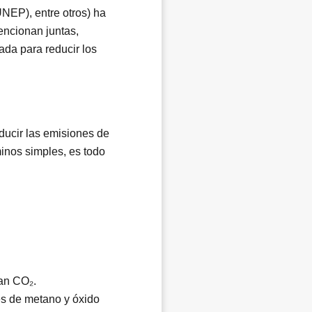
EP), entre otros) ha
encionan juntas,
ada para reducir los
ducir las emisiones de
inos simples, es todo
an CO₂.
es de metano y óxido