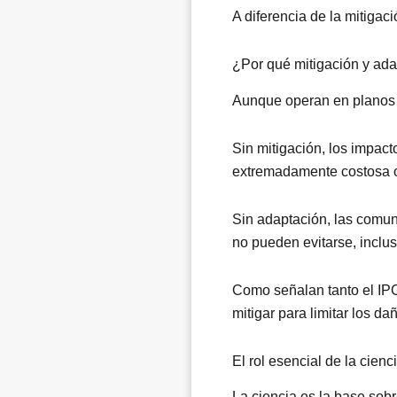
A diferencia de la mitigac
¿Por qué mitigación y ad
Aunque operan en planos 
Sin mitigación, los impac
extremadamente costosa o
Sin adaptación, las comuni
no pueden evitarse, inclu
Como señalan tanto el IPC
mitigar para limitar los d
El rol esencial de la cienc
La ciencia es la base sobr