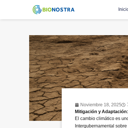
Ir
Inici
al
contenido
Noviembre 18, 2025
Mitigación y Adaptación
El cambio climático es uno
Intergubernamental sobre