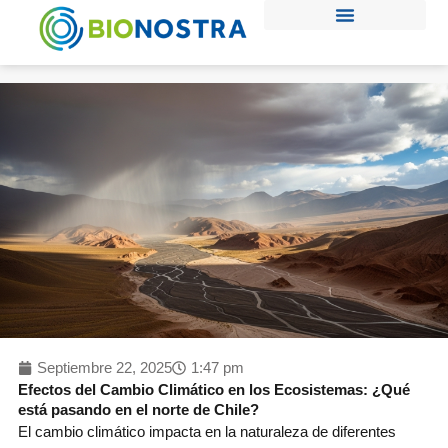
Ir
al
contenido
Septiembre 22, 2025
1:47 pm
Efectos del Cambio Climático en los Ecosistemas: ¿Qué
está pasando en el norte de Chile?
El cambio climático impacta en la naturaleza de diferentes