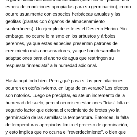
espera de condiciones apropiadas para su germinación), como
ocurre usualmente con especies herbáceas anuales y las
geófitas (plantas con órganos de almacenamiento
subterráneos). Un ejemplo de esto es el Desierto Florido. Sin
embargo, no ocurre lo mismo en los arbustos y árboles
perennes, ya que estas especies presentan patrones de
crecimiento más conservadores, ya que han desarrollado
adaptaciones para el ahorro de agua que restringen su
respuesta “inmediata” a la humedad adicional.
Hasta aquí todo bien. Pero ¿qué pasa si las precipitaciones
ocurren en otoño/invierno, en lugar de en verano? Los efectos
son notorios. Luego de precipitar, existe un incremento de la
humedad del suelo, pero al ocurrir en estaciones “frías” falta el
segundo factor que detona el crecimiento de brotes y/o la
germinación de las semillas: la temperatura. Entonces, la falta
de temperaturas apropiadas limita el proceso de germinación,
y esto implica que no ocurra el “reverdecimiento”, o bien que