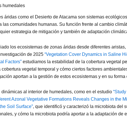
os humedales
 áridas como el Desierto de Atacama son sistemas ecológicos ú
a las comunidades humanas. Su función frente al cambio climáti
quier estrategia de mitigación y también de adaptación climátic
ado los ecosistemas de zonas áridas desde diferentes aristas,
 investigación de 2025
“Vegetation Cover Dynamics in Saline Hi
al Factors”
estudiamos la estabilidad de la cobertura vegetal pe
 cobertura vegetal temporal y cómo ciertos factores ambientales
gación aportan a la gestión de estos ecosistemas y en su forma
dinámicas al interior de humedales, como en el estudio
“Study 
ferent Azonal Vegetative Formations Reveals Changes in the Mi
the Soil Surface”
, que identificó y caracterizó la microbiota del
nales, y cómo la microbiota podría aportar a la adaptación de e