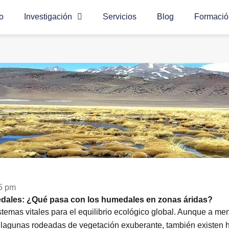
io
Investigación
Servicios
Blog
Formació
5 pm
edales: ¿Qué pasa con los humedales en zonas áridas?
emas vitales para el equilibrio ecológico global. Aunque a m
lagunas rodeadas de vegetación exuberante, también existen 