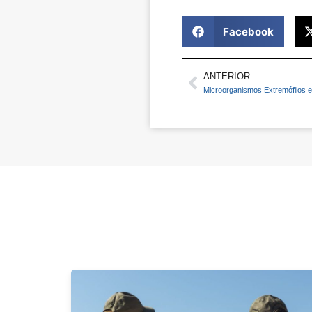
Facebook
ANTERIOR
Prev
Microorganismos Extremófilos e