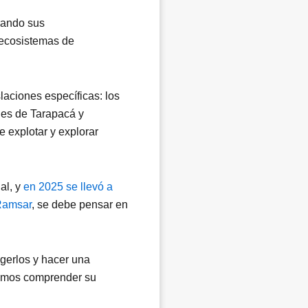
rando sus
s ecosistemas de
laciones específicas: los
nes de Tarapacá y
 explotar y explorar
al, y
en 2025 se llevó a
 Ramsar
, se debe pensar en
egerlos y hacer una
bemos comprender su