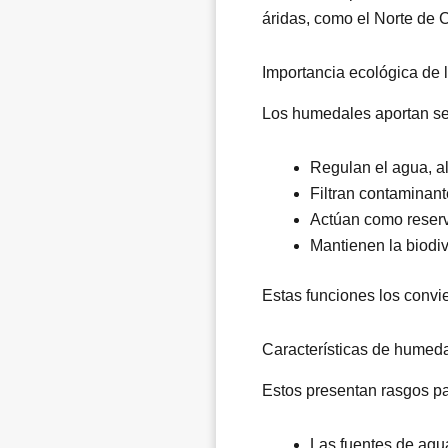
áridas, como el Norte de C
Importancia ecológica de
Los humedales aportan ser
Regulan el agua, a
Filtran contaminant
Actúan como reserv
Mantienen la biodi
Estas funciones los convi
Características de humeda
Estos presentan rasgos par
Las fuentes de agu