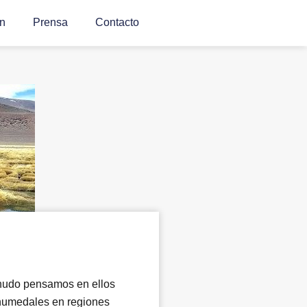
n
Prensa
Contacto
enudo pensamos en ellos
humedales en regiones