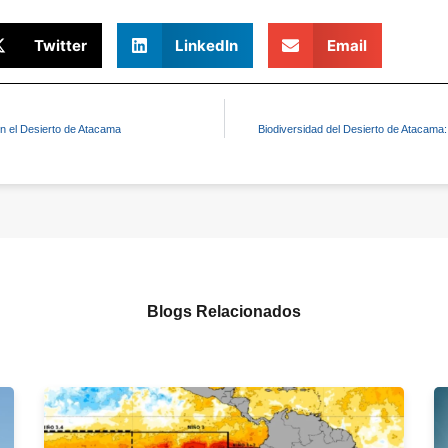
Twitter
LinkedIn
Email
n el Desierto de Atacama
Biodiversidad del Desierto de Atacama:
Blogs Relacionados