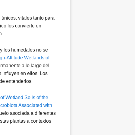
nicos, vitales tanto para
co los convierte en
a.
 y los humedales no se
gh-Altitude Wetlands of
rmanente a lo largo del
 influyen en ellos. Los
 de entenderlos.
of Wetland Soils of the
crobiota Associated with
 suelo asociada a diferentes
stas plantas a contextos