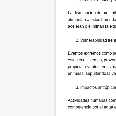
La disminución de precipi
alimentan a estos humedal
aceleran o eliminan la exi
Vulnerabilidad fre
Eventos extremos como seq
estos ecosistemas, provoc
propiciar eventos erosiv
en masa, sepultando la ve
Impactos antrópico
Actividades humanas como 
competencia por el agua e