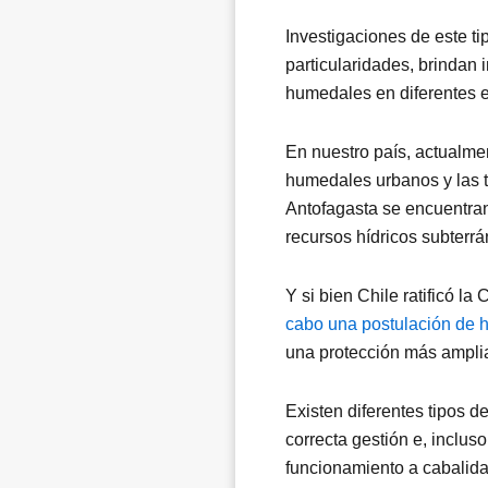
Investigaciones de este t
particularidades, brindan 
humedales en diferentes e
En nuestro país, actualme
humedales urbanos y las t
Antofagasta se encuentran
recursos hídricos subterrá
Y si bien Chile ratificó 
cabo una postulación de 
una protección más ampli
Existen diferentes tipos d
correcta gestión e, incl
funcionamiento a cabalida