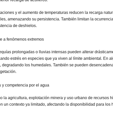
taciones y el aumento de temperaturas reducen la recarga natur
es, amenazando su persistencia. También limitan la ocurrencia 
stencia de deshielos.
nte a fenómenos extremos
uías prolongadas o lluvias intensas pueden alterar drásticame
ando estrés en especies que ya viven al límite ambiental. En 
os, degradando los humedales. También se pueden desencaden
getación.
s y competencia por el agua
la agricultura, explotación minera y uso urbano de recursos hí
n un contexto ya limitado, afectando la disponibilidad para los