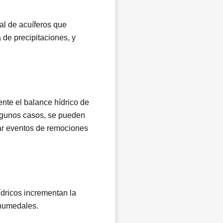
al de acuíferos que
de precipitaciones, y
nte el balance hídrico de
algunos casos, se pueden
ar eventos de remociones
dricos incrementan la
 humedales.