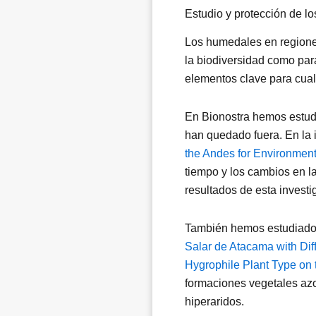
Estudio y protección de l
Los humedales en regiones
la biodiversidad como par
elementos clave para cual
En Bionostra hemos estudi
han quedado fuera. En la
the Andes for Environment
tiempo y los cambios en la
resultados de esta investi
También hemos estudiado 
Salar de Atacama with Dif
Hygrophile Plant Type on 
formaciones vegetales azo
hiperaridos.