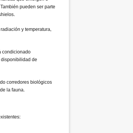
l. También pueden ser parte
shielos.
radiación y temperatura,
á condicionado
 disponibilidad de
ndo corredores biológicos
de la fauna.
xistentes: