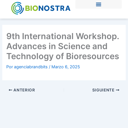
Ir
al
contenido
9th International Workshop.
Advances in Science and
Technology of Bioresources
Por
agenciabrandbits
/
Marzo 6, 2025
ANTERIOR
SIGUIENTE