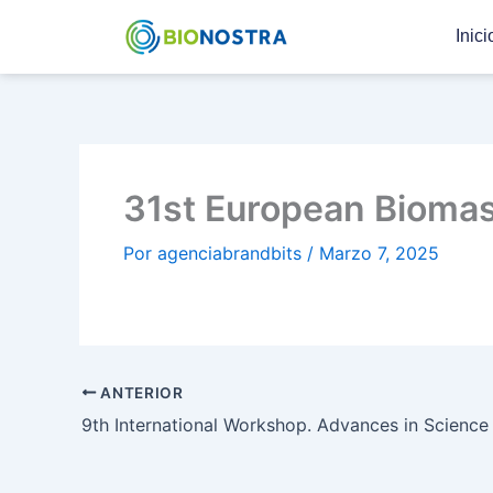
Ir
Inici
al
contenido
31st European Biomas
Por
agenciabrandbits
/
Marzo 7, 2025
ANTERIOR