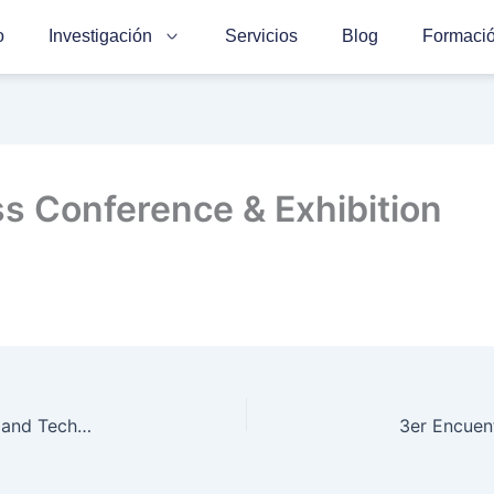
o
Investigación
Servicios
Blog
Formaci
s Conference & Exhibition
9th International Workshop. Advances in Science and Technology of Bioresources