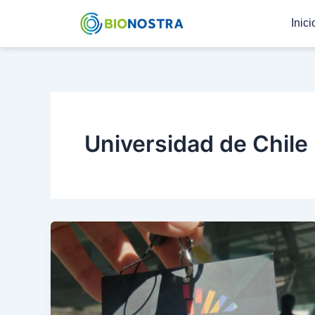
Ir
Inici
al
contenido
Universidad de Chile