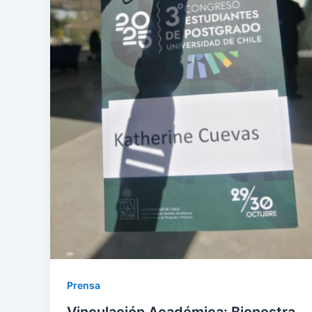
Prensa
Vinculación Académica: Bionostra