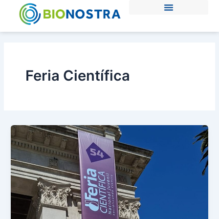
Ir
al
contenido
Feria Científica