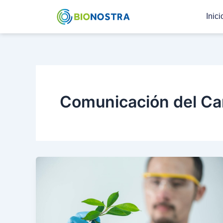
Ir
Inici
al
contenido
Comunicación del Ca