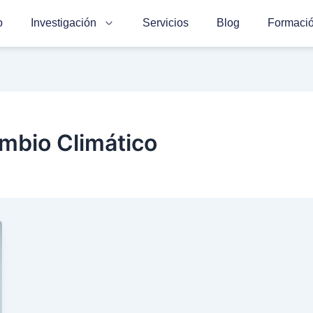
o
Investigación
Servicios
Blog
Formaci
mbio Climático