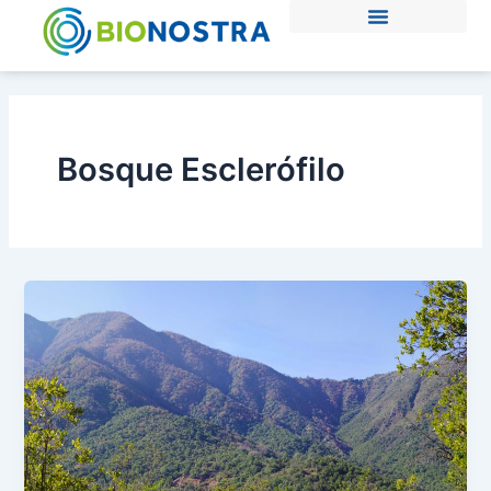
Ir
al
contenido
Bosque Esclerófilo