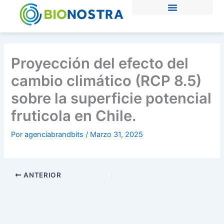
Ir
al
contenido
Proyección del efecto del
cambio climático (RCP 8.5)
sobre la superficie potencial
fruticola en Chile.
Por
agenciabrandbits
/
Marzo 31, 2025
ANTERIOR